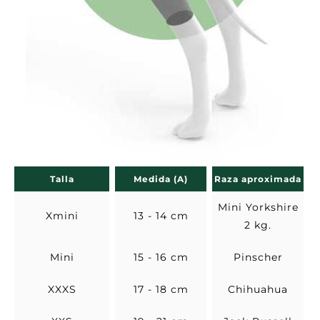
Talla
Medida (A)
Raza aproximada
Mini Yorkshire
Xmini
13 - 14 cm
2 kg.
Mini
15 - 16 cm
Pinscher
XXXS
17 - 18 cm
Chihuahua