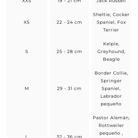
XXS
19 - 21 cm
Jack Russell
Sheltie, Cocker
XS
22 - 24 cm
Spaniel, Fox
Terrier
Kelpie,
S
25 - 28 cm
Greyhound,
Beagle
Border Collie,
Springer
M
29 - 31 cm
Spaniel,
Labrador
pequeño
Pastor Alemán,
Rottweiler
pequeño ,
L
32 - 36 cm